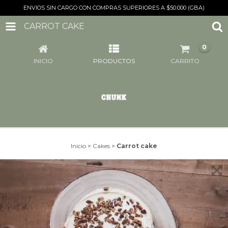
ENVIOS SIN CARGO CON COMPRAS SUPERIORES A $50.000 (GBA)
CARROT CAKE
0
INICIO
PRODUCTOS
CARRITO
Inicio
>
Cakes
>
Carrot cake