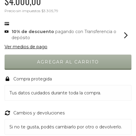
$4.000,00
Precio sin impuestos
$3.305,79
10% de descuento
pagando con Transferencia o
depósito
Ver medios de pago
Compra protegida
Tus datos cuidados durante toda la compra.
Cambios y devoluciones
Si no te gusta, podés cambiarlo por otro o devolverlo.