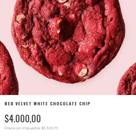
RED VELVET WHITE CHOCOLATE CHIP
$4.000,00
Precio sin impuestos
$3.305,79