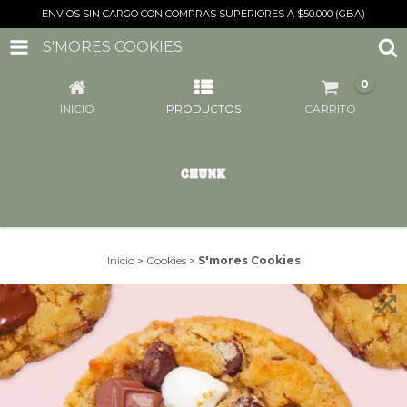
ENVIOS SIN CARGO CON COMPRAS SUPERIORES A $50.000 (GBA)
S'MORES COOKIES
0
INICIO
PRODUCTOS
CARRITO
Inicio
>
Cookies
>
S'mores Cookies