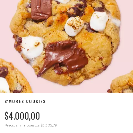
S'MORES COOKIES
$4.000,00
Precio sin impuestos
$3.305,79